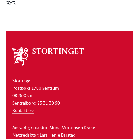
KrF.
Om
stortinget
Stortinget
Postboks 1700 Sentrum
0026 Oslo
Sentralbord: 23 31 30 50
Kontakt oss
Ansvarlig redaktør: Mona Mortensen Krane
Nettredaktør: Lars Henie Barstad