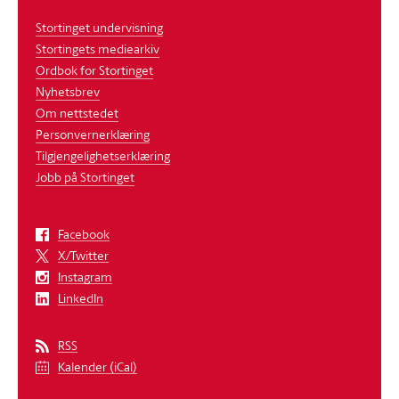
Stortinget undervisning
Stortingets mediearkiv
Ordbok for Stortinget
Nyhetsbrev
Om nettstedet
Personvernerklæring
Tilgjengelighetserklæring
Jobb på Stortinget
Facebook
X/Twitter
Instagram
LinkedIn
RSS
Kalender (iCal)