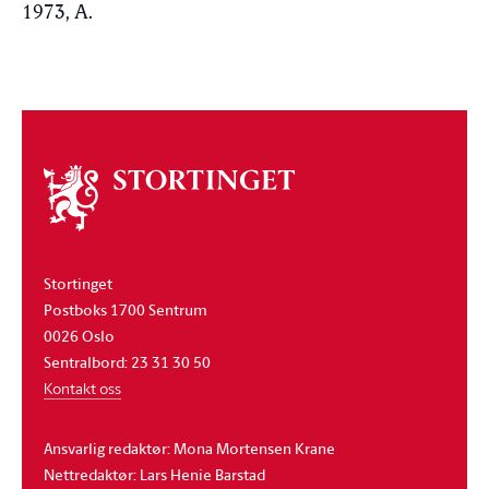
1973, A.
Om
stortinget
Stortinget
Postboks 1700 Sentrum
0026 Oslo
Sentralbord: 23 31 30 50
Kontakt oss
Ansvarlig redaktør: Mona Mortensen Krane
Nettredaktør: Lars Henie Barstad