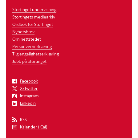
Stortinget undervisning
Stortingets mediearkiv
Ordbok for Stortinget
Nyhetsbrev
Om nettstedet
Personvernerklæring
Tilgjengelighetserklæring
Jobb på Stortinget
Facebook
X/Twitter
Instagram
LinkedIn
RSS
Kalender (iCal)