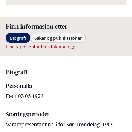
Finn informasjon etter
Biografi
Saker og publikasjoner
Finn representantens talerinnlegg
Biografi
Personalia
Født 03.05.1932
Stortingsperioder
Vararepresentant nr 6 for Sør-Trøndelag, 1969 -