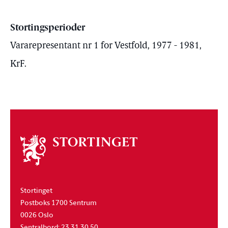
Stortingsperioder
Vararepresentant nr 1 for Vestfold, 1977 - 1981,
KrF.
Om
stortinget
Stortinget
Postboks 1700 Sentrum
0026 Oslo
Sentralbord: 23 31 30 50