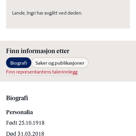
Lande, Ingri har avgått ved døden.
Finn informasjon etter
Biografi
Saker og publikasjoner
Finn representantens talerinnlegg
Biografi
Personalia
Født 25.10.1918
Død 31.03.2018