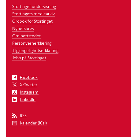
Stortinget undervisning
Stortingets mediearkiv
Ordbok for Stortinget
Nyhetsbrev
Om nettstedet
Personvernerklæring
Tilgjengelighetserklæring
Jobb på Stortinget
Facebook
X/Twitter
Instagram
LinkedIn
RSS
Kalender (iCal)