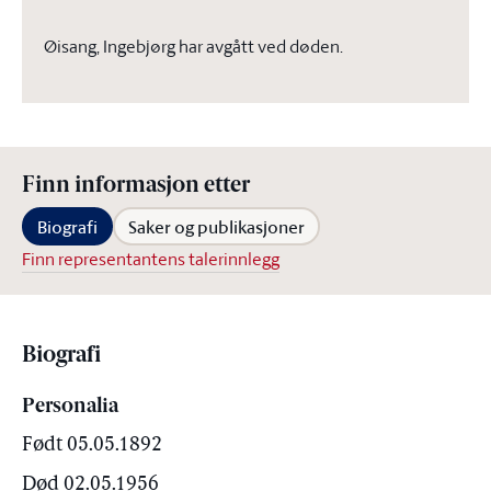
Øisang, Ingebjørg har avgått ved døden.
Finn informasjon etter
Biografi
Saker og publikasjoner
Finn representantens talerinnlegg
Biografi
Personalia
Født 05.05.1892
Død 02.05.1956