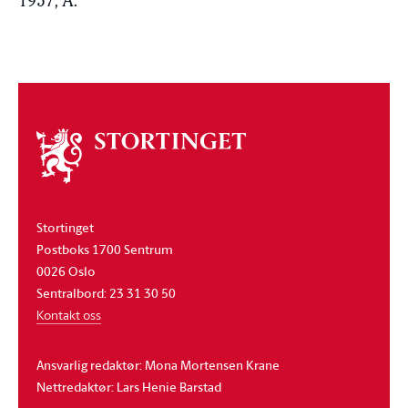
1957, A.
Om
stortinget
Stortinget
Postboks 1700 Sentrum
0026 Oslo
Sentralbord: 23 31 30 50
Kontakt oss
Ansvarlig redaktør: Mona Mortensen Krane
Nettredaktør: Lars Henie Barstad