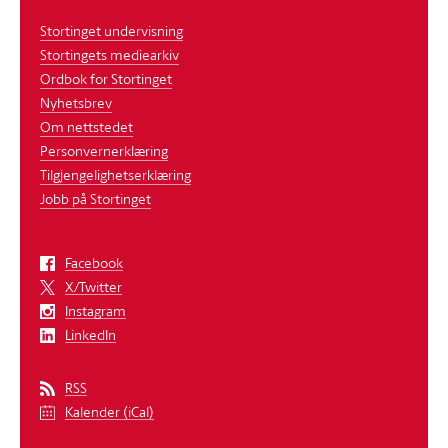
Stortinget undervisning
Stortingets mediearkiv
Ordbok for Stortinget
Nyhetsbrev
Om nettstedet
Personvernerklæring
Tilgjengelighetserklæring
Jobb på Stortinget
Facebook
X/Twitter
Instagram
LinkedIn
RSS
Kalender (iCal)