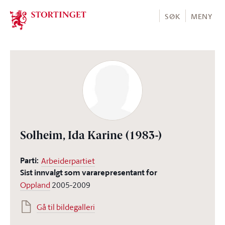
Stortinget.no
SØK
MENY
Solheim, Ida Karine
(1983-)
Parti:
Arbeiderpartiet
Sist innvalgt som vararepresentant for
Oppland
2005-2009
Gå til bildegalleri