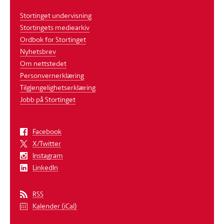
Stortinget undervisning
Stortingets mediearkiv
Ordbok for Stortinget
Nyhetsbrev
Om nettstedet
Personvernerklæring
Tilgjengelighetserklæring
Jobb på Stortinget
Facebook
X/Twitter
Instagram
LinkedIn
RSS
Kalender (iCal)