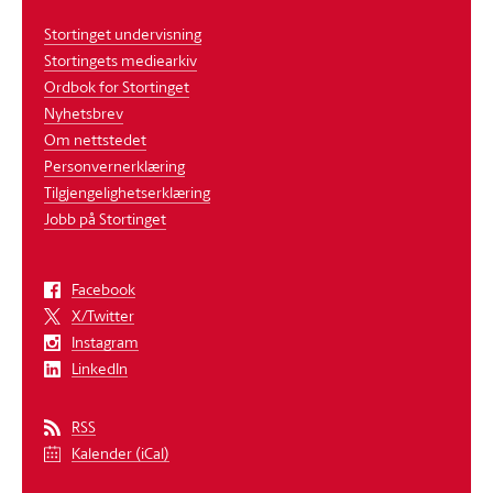
Stortinget undervisning
Stortingets mediearkiv
Ordbok for Stortinget
Nyhetsbrev
Om nettstedet
Personvernerklæring
Tilgjengelighetserklæring
Jobb på Stortinget
Facebook
X/Twitter
Instagram
LinkedIn
RSS
Kalender (iCal)