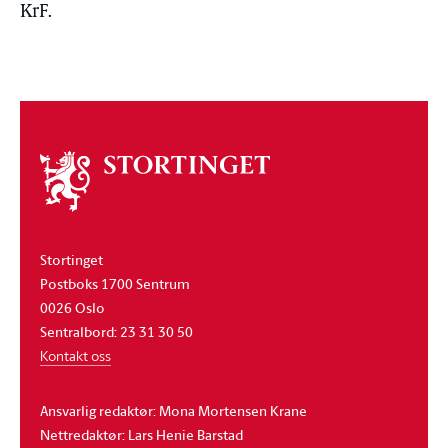
KrF.
Om
stortinget
Stortinget
Postboks 1700 Sentrum
0026 Oslo
Sentralbord: 23 31 30 50
Kontakt oss
Ansvarlig redaktør: Mona Mortensen Krane
Nettredaktør: Lars Henie Barstad