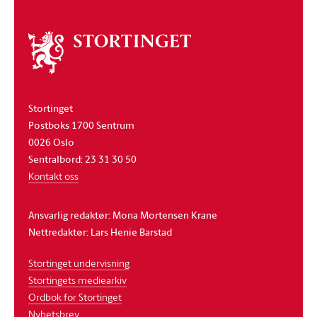
Om
stortinget
Stortinget
Postboks 1700 Sentrum
0026 Oslo
Sentralbord: 23 31 30 50
Kontakt oss
Ansvarlig redaktør: Mona Mortensen Krane
Nettredaktør: Lars Henie Barstad
Stortinget undervisning
Stortingets mediearkiv
Ordbok for Stortinget
Nyhetsbrev