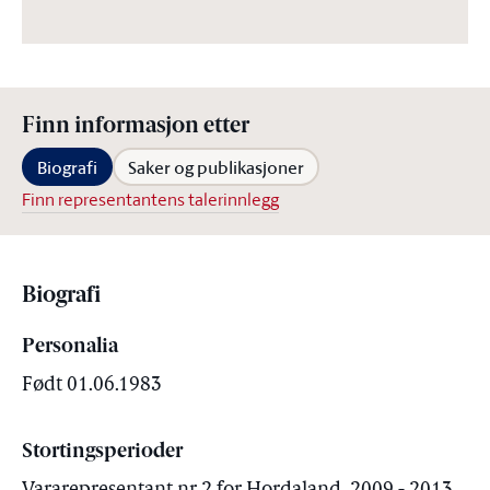
Finn informasjon etter
Biografi
Saker og publikasjoner
Finn representantens talerinnlegg
Biografi
Personalia
Født 01.06.1983
Stortingsperioder