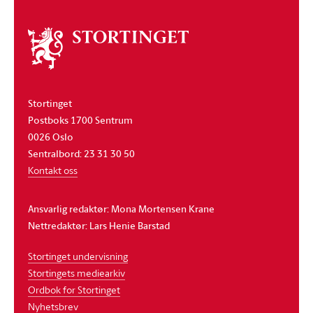
Om
stortinget
Stortinget
Postboks 1700 Sentrum
0026 Oslo
Sentralbord: 23 31 30 50
Kontakt oss
Ansvarlig redaktør: Mona Mortensen Krane
Nettredaktør: Lars Henie Barstad
Stortinget undervisning
Stortingets mediearkiv
Ordbok for Stortinget
Nyhetsbrev