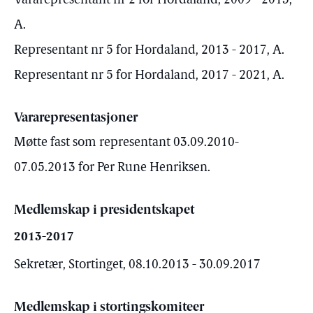
Vararepresentant nr 2 for Hordaland, 2009 - 2013,
A.
Representant nr 5 for Hordaland, 2013 - 2017, A.
Representant nr 5 for Hordaland, 2017 - 2021, A.
Vararepresentasjoner
Møtte fast som representant 03.09.2010-
07.05.2013 for Per Rune Henriksen.
Medlemskap i presidentskapet
2013-2017
Sekretær, Stortinget, 08.10.2013 - 30.09.2017
Medlemskap i stortingskomiteer