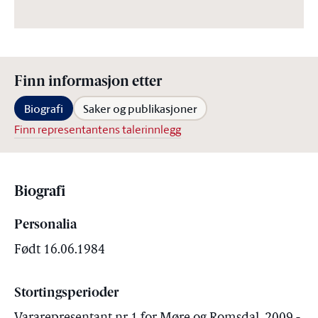
Finn informasjon etter
Biografi
Saker og publikasjoner
Finn representantens talerinnlegg
Biografi
Personalia
Født 16.06.1984
Stortingsperioder