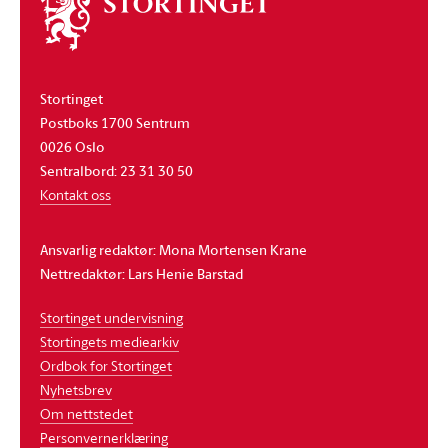
Om
stortinget
Stortinget
Postboks 1700 Sentrum
0026 Oslo
Sentralbord: 23 31 30 50
Kontakt oss
Ansvarlig redaktør: Mona Mortensen Krane
Nettredaktør: Lars Henie Barstad
Stortinget undervisning
Stortingets mediearkiv
Ordbok for Stortinget
Nyhetsbrev
Om nettstedet
Personvernerklæring