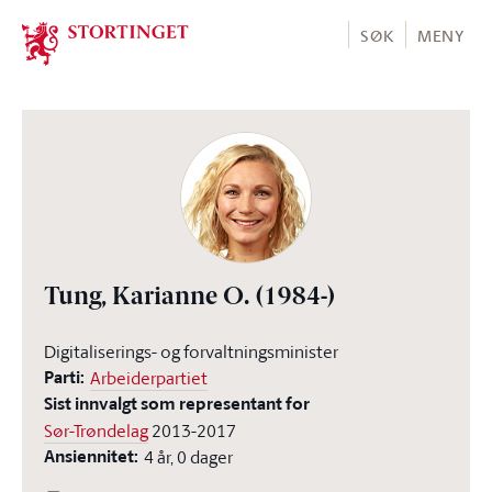
Stortinget.no
SØK
MENY
Tung, Karianne O.
(1984-)
Digitaliserings- og forvaltningsminister
Parti:
Arbeiderpartiet
Sist innvalgt som representant for
Sør-Trøndelag
2013-2017
Ansiennitet:
4 år, 0 dager