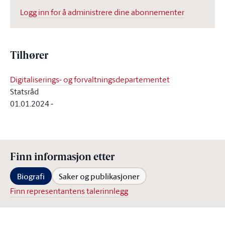
Logg inn for å administrere dine abonnementer
Tilhører
Digitaliserings- og forvaltningsdepartementet
Statsråd
01.01.2024
-
Finn informasjon etter
Biografi
Saker og publikasjoner
Finn representantens talerinnlegg