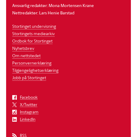
Ansvarlig redaktør: Mona Mortensen Krane
Nettredaktør: Lars Henie Barstad
Stortinget undervisning
Stortingets mediearkiv
Ordbok for Stortinget
Nyhetsbrev
Om nettstedet
Personvernerklæring
Tilgjengelighetserklæring
Jobb på Stortinget
Facebook
X/Twitter
Instagram
LinkedIn
RSS