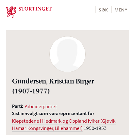
Stortinget.no
SØK
MENY
Gundersen, Kristian Birger
(1907-1977)
Parti:
Arbeiderpartiet
Sist innvalgt som vararepresentant for
Kjøpstedene i Hedmark og Oppland fylker (Gjøvik,
Hamar, Kongsvinger, Lillehammer)
1950-1953