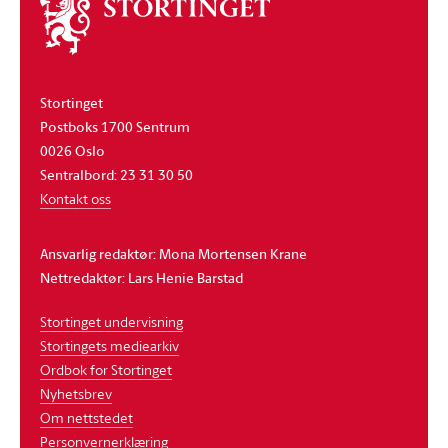
Om
stortinget
Stortinget
Postboks 1700 Sentrum
0026 Oslo
Sentralbord: 23 31 30 50
Kontakt oss
Ansvarlig redaktør: Mona Mortensen Krane
Nettredaktør: Lars Henie Barstad
Stortinget undervisning
Stortingets mediearkiv
Ordbok for Stortinget
Nyhetsbrev
Om nettstedet
Personvernerklæring