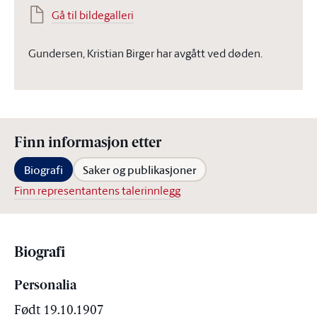
Gå til bildegalleri
Gundersen, Kristian Birger har avgått ved døden.
Finn informasjon etter
Biografi
Saker og publikasjoner
Finn representantens talerinnlegg
Biografi
Personalia
Født 19.10.1907