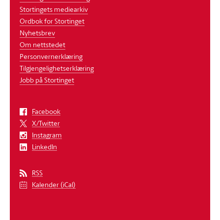
Stortingets mediearkiv
Ordbok for Stortinget
Nyhetsbrev
Om nettstedet
Personvernerklæring
Tilgjengelighetserklæring
Jobb på Stortinget
Facebook
X/Twitter
Instagram
LinkedIn
RSS
Kalender (iCal)