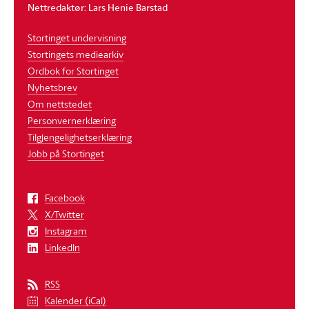
Nettredaktør: Lars Henie Barstad
Stortinget undervisning
Stortingets mediearkiv
Ordbok for Stortinget
Nyhetsbrev
Om nettstedet
Personvernerklæring
Tilgjengelighetserklæring
Jobb på Stortinget
Facebook
X/Twitter
Instagram
LinkedIn
RSS
Kalender (iCal)