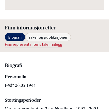
Finn informasjon etter
Biografi
Saker og publikasjoner
Finn representantens talerinnlegg
Biografi
Personalia
Født 26.02.1941
Stortingsperioder