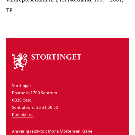
Vararepresentant nr 2 for Nordland, 1997 - 2001,
TF.
Om
stortinget
Stortinget
Postboks 1700 Sentrum
0026 Oslo
Sentralbord: 23 31 30 50
Kontakt oss
Ansvarlig redaktør: Mona Mortensen Krane