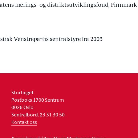
Statens nærings- og distriktsutviklingsfond, Finnmark
stisk Venstrepartis sentralstyre fra 2003
Stortinget
Postboks 1700 Sentrum
0026 Oslo
Sentralbord: 23 31 30 50
Kontakt oss