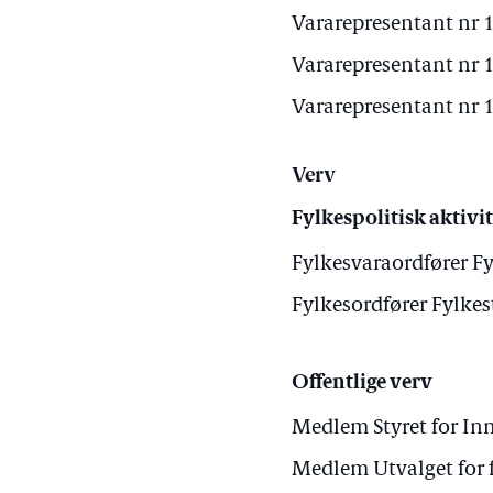
Vararepresentant nr 1
Vararepresentant nr 1
Vararepresentant nr 1
Verv
Fylkespolitisk aktivit
Fylkesvaraordfører F
Fylkesordfører Fylke
Offentlige verv
Medlem Styret for In
Medlem Utvalget for 