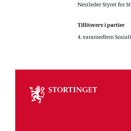
Nestleder Styret for 
Tillitsverv i partier
4. varamedlem Sosiali
Om
stortinget