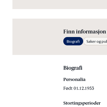
Finn informasjon 
Biografi
Saker og pu
Biografi
Personalia
Født 01.12.1953
Stortingsperioder