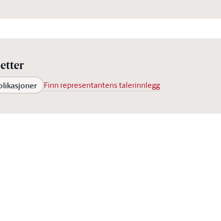
etter
blikasjoner
Finn representantens talerinnlegg