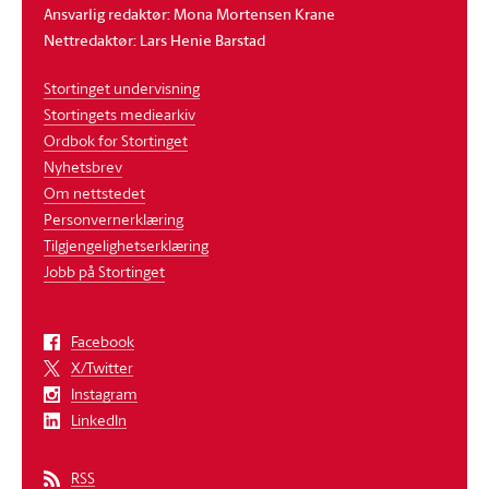
Ansvarlig redaktør: Mona Mortensen Krane
Nettredaktør: Lars Henie Barstad
Stortinget undervisning
Stortingets mediearkiv
Ordbok for Stortinget
Nyhetsbrev
Om nettstedet
Personvernerklæring
Tilgjengelighetserklæring
Jobb på Stortinget
Facebook
X/Twitter
Instagram
LinkedIn
RSS