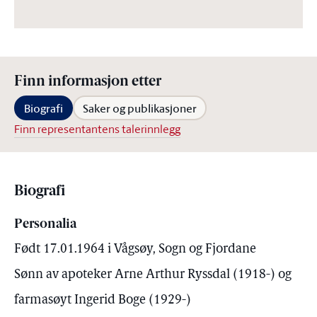
Finn informasjon etter
Biografi
Saker og publikasjoner
Finn representantens talerinnlegg
Biografi
Personalia
Født 17.01.1964 i Vågsøy, Sogn og Fjordane
Sønn av apoteker Arne Arthur Ryssdal (1918-) og
farmasøyt Ingerid Boge (1929-)