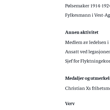
Pølsemaker 1914-192
Fylkesmann i Vest-Ag
Annen aktivitet
Medlem av ledelsen 
Ansatt ved legasjone
Sjef for Flyktningeko
Medaljer og utmerkel
Christian Xs frihetsm
Verv