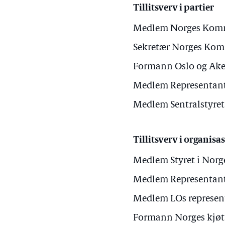
Tillitsverv i partier
Medlem Norges Kommu
Sekretær Norges Kom
Formann Oslo og Ake
Medlem Representants
Medlem Sentralstyret
Tillitsverv i organisa
Medlem Styret i Norg
Medlem Representants
Medlem LOs represen
Formann Norges kjøt