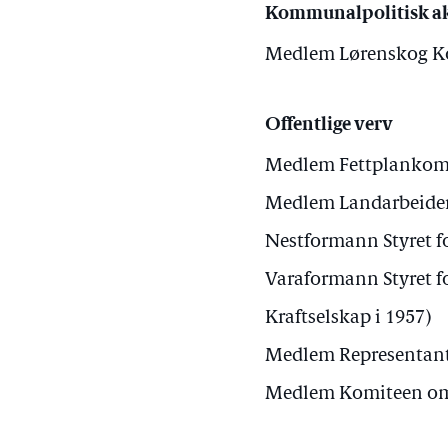
Kommunalpolitisk ak
Medlem Lørenskog K
Offentlige verv
Medlem Fettplankom
Medlem Landarbeide
Nestformann Styret f
Varaformann Styret fo
Kraftselskap i 1957)
Medlem Representants
Medlem Komiteen om 