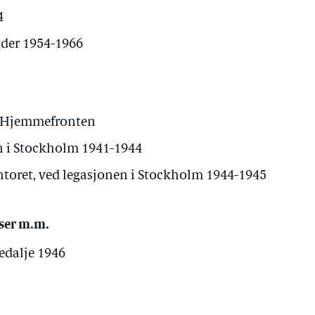
4
der 1954-1966
i Hjemmefronten
n i Stockholm 1941-1944
ntoret, ved legasjonen i Stockholm 1944-1945
ser m.m.
edalje 1946