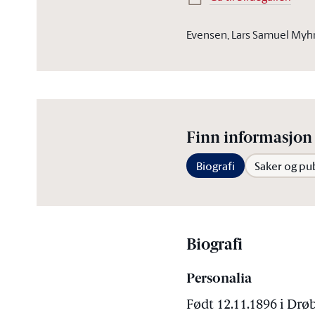
Evensen, Lars Samuel Myhr
Finn informasjon 
Biografi
Saker og pu
Biografi
Personalia
Født 12.11.1896 i Drø