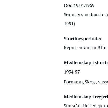
Død 19.01.1969
Sønn av smedmester 
1931)
Stortingsperioder
Representant nr 9 for 
Medlemskap i storti
1954-57
Formann, Skog-, vassd
Medlemskap i regjer
Statsråd, Helsedepart