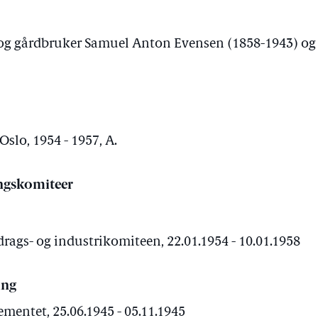
og gårdbruker Samuel Anton Evensen (1858-1943) og
Oslo, 1954 - 1957, A.
ngskomiteer
rags- og industrikomiteen, 22.01.1954 - 10.01.1958
ing
ementet, 25.06.1945 - 05.11.1945