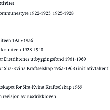
tivitet
ommunestyre 1922-1925, 1925-1928
iteen 1935-1936
rkomiteen 1938-1940
or Distriktenes utbyggingsfond 1961-1969
r Sira-Kvina Kraftselskap 1963-1968 (initiativtaker ti
kapet for Sira-Kvina Kraftselskap 1969
revisjon av rusdrikkloven