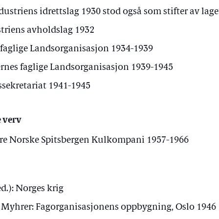
striens idrettslag 1930 stod også som stifter av lage
striens avholdslag 1932
 faglige Landsorganisasjon 1934-1939
nes faglige Landsorganisasjon 1939-1945
sekretariat 1941-1945
 verv
ore Norske Spitsbergen Kulkompani 1957-1966
d.): Norges krig
 Myhrer: Fagorganisasjonens oppbygning, Oslo 1946