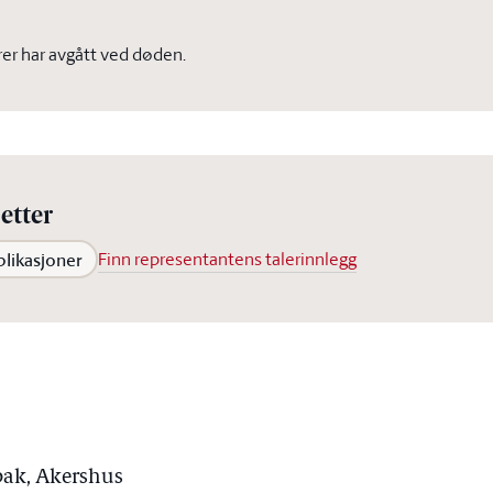
er har avgått ved døden.
etter
blikasjoner
Finn representantens talerinnlegg
bak, Akershus