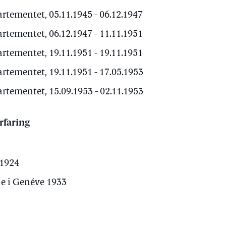
artementet, 05.11.1945 - 06.12.1947
artementet, 06.12.1947 - 11.11.1951
artementet, 19.11.1951 - 19.11.1951
artementet, 19.11.1951 - 17.05.1953
artementet, 15.09.1953 - 02.11.1953
rfaring
 1924
e i Genéve 1933