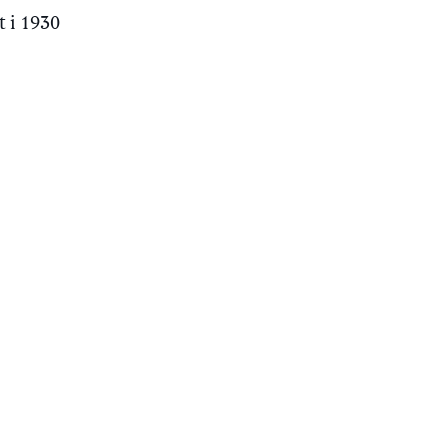
t i 1930