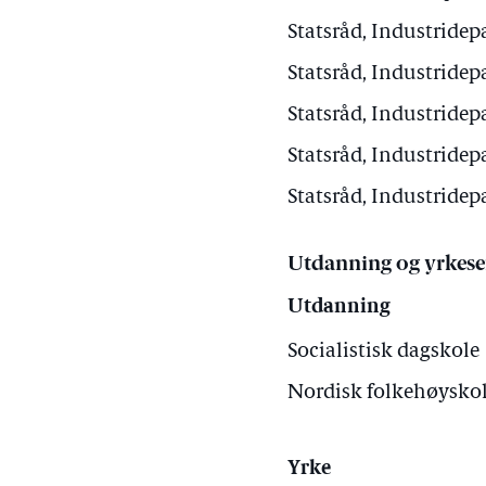
Statsråd, Industridep
Statsråd, Industridep
Statsråd, Industridep
Statsråd, Industridep
Statsråd, Industridep
Utdanning og yrkese
Utdanning
Socialistisk dagskole
Nordisk folkehøyskol
Yrke