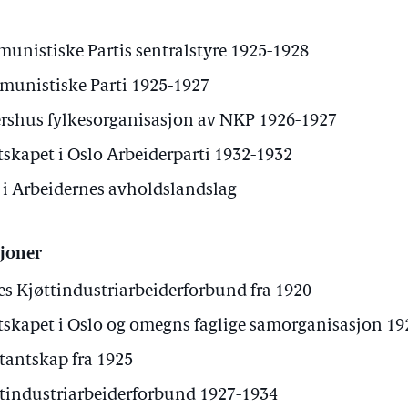
nistiske Partis sentralstyre 1925-1928
munistiske Parti 1925-1927
rshus fylkesorganisasjon av NKP 1926-1927
kapet i Oslo Arbeiderparti 1932-1932
 i Arbeidernes avholdslandslag
sjoner
es Kjøttindustriarbeiderforbund fra 1920
kapet i Oslo og omegns faglige samorganisasjon 19
tantskap fra 1925
tindustriarbeiderforbund 1927-1934