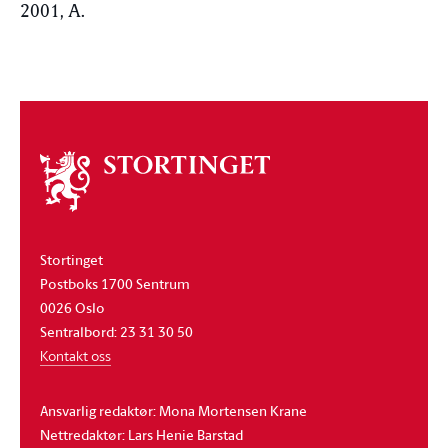
2001, A.
Om
stortinget
Stortinget
Postboks 1700 Sentrum
0026 Oslo
Sentralbord: 23 31 30 50
Kontakt oss
Ansvarlig redaktør: Mona Mortensen Krane
Nettredaktør: Lars Henie Barstad