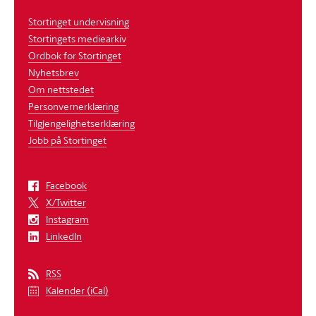
Stortinget undervisning
Stortingets mediearkiv
Ordbok for Stortinget
Nyhetsbrev
Om nettstedet
Personvernerklæring
Tilgjengelighetserklæring
Jobb på Stortinget
Facebook
X/Twitter
Instagram
LinkedIn
RSS
Kalender (iCal)