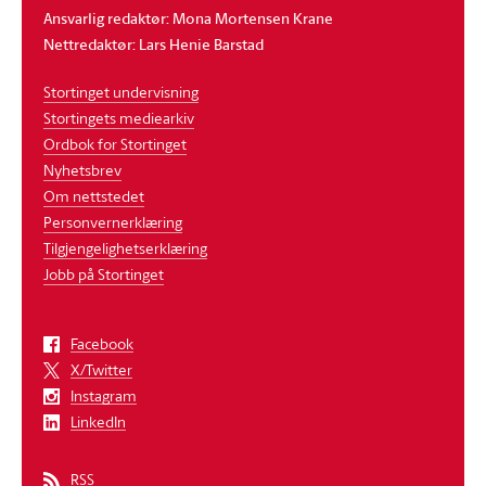
Ansvarlig redaktør: Mona Mortensen Krane
Nettredaktør: Lars Henie Barstad
Stortinget undervisning
Stortingets mediearkiv
Ordbok for Stortinget
Nyhetsbrev
Om nettstedet
Personvernerklæring
Tilgjengelighetserklæring
Jobb på Stortinget
Facebook
X/Twitter
Instagram
LinkedIn
RSS