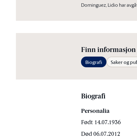
Dominguez, Lidio har avgå
Finn informasjon 
Biografi
Saker og pu
Biografi
Personalia
Født 14.07.1936
Død 06.07.2012