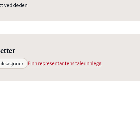
tt ved døden.
etter
blikasjoner
Finn representantens talerinnlegg