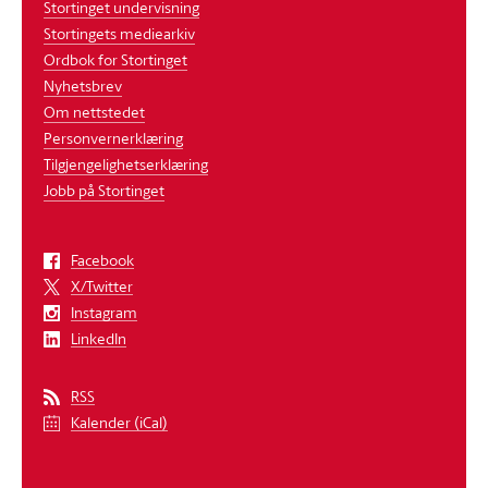
Stortinget undervisning
Stortingets mediearkiv
Ordbok for Stortinget
Nyhetsbrev
Om nettstedet
Personvernerklæring
Tilgjengelighetserklæring
Jobb på Stortinget
Facebook
X/Twitter
Instagram
LinkedIn
RSS
Kalender (iCal)