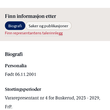
Finn informasjon etter
Biografi
Saker og publikasjoner
Finn representantens talerinnlegg
Biografi
Personalia
Født 06.11.2001
Stortingsperioder
Vararepresentant nr 4 for Buskerud, 2025 - 2029,
FrP.