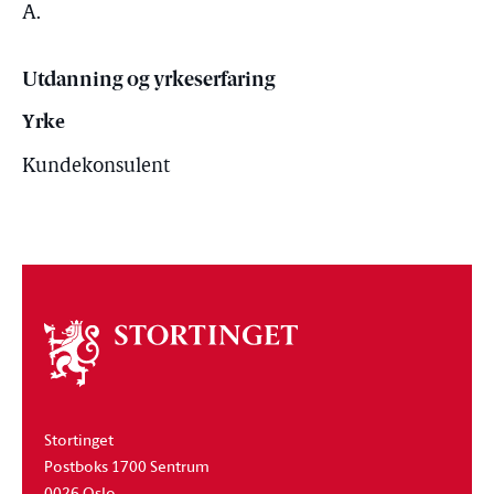
A.
Utdanning og yrkeserfaring
Yrke
Kundekonsulent
Om
stortinget
Stortinget
Postboks 1700 Sentrum
0026 Oslo