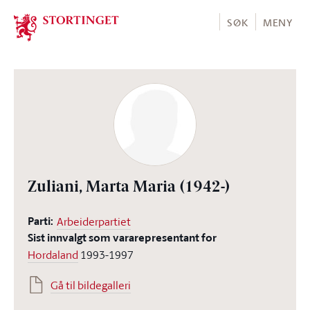
Stortinget.no
SØK
MENY
Zuliani, Marta Maria
(1942-)
Parti:
Arbeiderpartiet
Sist innvalgt som vararepresentant for
Hordaland
1993-1997
Gå til bildegalleri