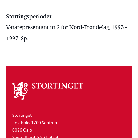
Stortingsperioder
Vararepresentant nr 2 for Nord-Trøndelag, 1993 -
1997, Sp.
Om
stortinget
Stortinget
Postboks 1700 Sentrum
0026 Oslo
Sentralbord: 23 31 30 50