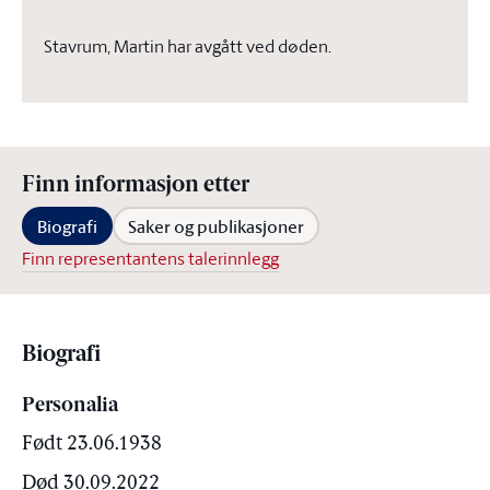
Stavrum, Martin har avgått ved døden.
Finn informasjon etter
Biografi
Saker og publikasjoner
Finn representantens talerinnlegg
Biografi
Personalia
Født 23.06.1938
Død 30.09.2022