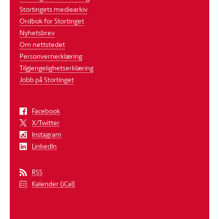
Stortingets mediearkiv
Ordbok for Stortinget
Nyhetsbrev
Om nettstedet
Personvernerklæring
Tilgjengelighetserklæring
Jobb på Stortinget
Facebook
X/Twitter
Instagram
LinkedIn
RSS
Kalender (iCal)