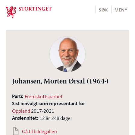
Stortinget.no
SØK
MENY
Johansen, Morten Ørsal
(1964-)
Parti:
Fremskrittspartiet
Sist innvalgt som representant for
Oppland
2017-2021
Ansiennitet:
12 år, 248 dager
Gå til bildegalleri