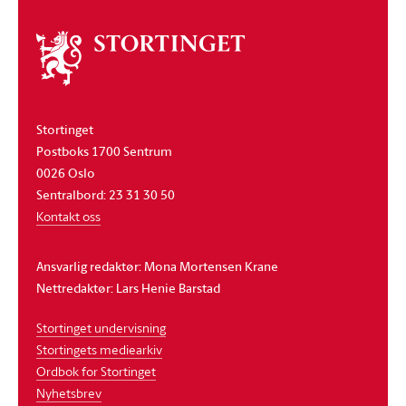
Om
stortinget
Stortinget
Postboks 1700 Sentrum
0026 Oslo
Sentralbord: 23 31 30 50
Kontakt oss
Ansvarlig redaktør: Mona Mortensen Krane
Nettredaktør: Lars Henie Barstad
Stortinget undervisning
Stortingets mediearkiv
Ordbok for Stortinget
Nyhetsbrev