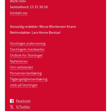
0026 Oslo
Sentralbord: 23 31 30 50
Kontakt oss
Ansvarlig redaktør: Mona Mortensen Krane
Nettredaktør: Lars Henie Barstad
Stortinget undervisning
Stortingets mediearkiv
Ordbok for Stortinget
Nyhetsbrev
Om nettstedet
Personvernerklæring
Tilgjengelighetserklæring
Jobb på Stortinget
Facebook
X/Twitter