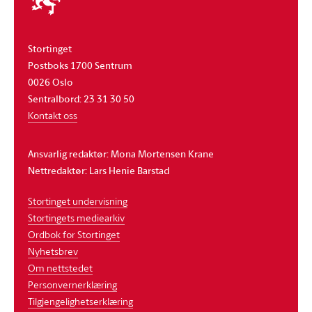
stortinget
Stortinget
Postboks 1700 Sentrum
0026 Oslo
Sentralbord: 23 31 30 50
Kontakt oss
Ansvarlig redaktør: Mona Mortensen Krane
Nettredaktør: Lars Henie Barstad
Stortinget undervisning
Stortingets mediearkiv
Ordbok for Stortinget
Nyhetsbrev
Om nettstedet
Personvernerklæring
Tilgjengelighetserklæring