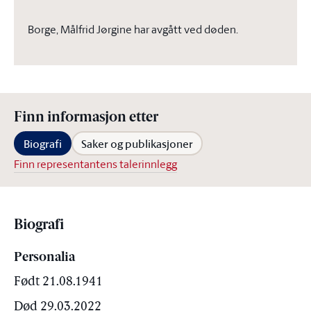
Borge, Målfrid Jørgine har avgått ved døden.
Finn informasjon etter
Biografi
Saker og publikasjoner
Finn representantens talerinnlegg
Biografi
Personalia
Født 21.08.1941
Død 29.03.2022