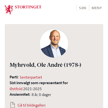
Stortinget.no
SØK
MENY
Myhrvold, Ole André
(1978-)
Parti:
Senterpartiet
Sist innvalgt som representant for
Østfold
2021-2025
Ansiennitet:
8 år, 0 dager
Gå til bildegalleri