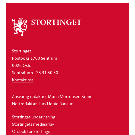
Om
stortinget
Stortinget
Postboks 1700 Sentrum
0026 Oslo
Sentralbord: 23 31 30 50
Kontakt oss
Ansvarlig redaktør: Mona Mortensen Krane
Nettredaktør: Lars Henie Barstad
Stortinget undervisning
Stortingets mediearkiv
Ordbok for Stortinget