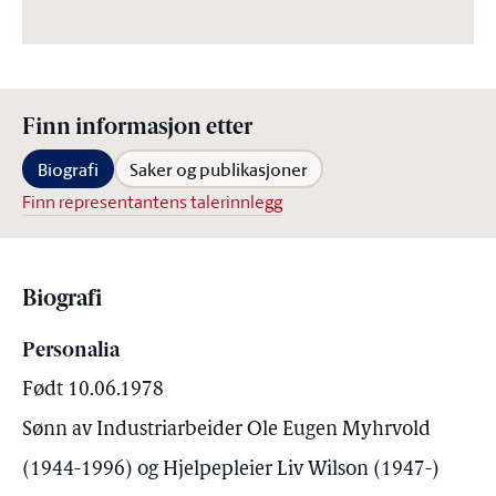
Finn informasjon etter
Biografi
Saker og publikasjoner
Finn representantens talerinnlegg
Biografi
Personalia
Født 10.06.1978
Sønn av Industriarbeider Ole Eugen Myhrvold
(1944-1996) og Hjelpepleier Liv Wilson (1947-)