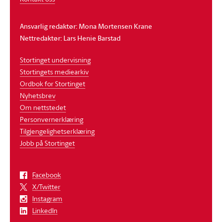
Ansvarlig redaktør: Mona Mortensen Krane
Nettredaktør: Lars Henie Barstad
Stortinget undervisning
Stortingets mediearkiv
Ordbok for Stortinget
Nyhetsbrev
Om nettstedet
Personvernerklæring
Tilgjengelighetserklæring
Jobb på Stortinget
Facebook
X/Twitter
Instagram
LinkedIn