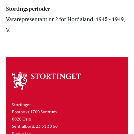
Stortingsperioder
Vararepresentant nr 2 for Hordaland, 1945 - 1949,
V.
Om
stortinget
Stortinget
Postboks 1700 Sentrum
0026 Oslo
Sentralbord: 23 31 30 50
Kontakt oss