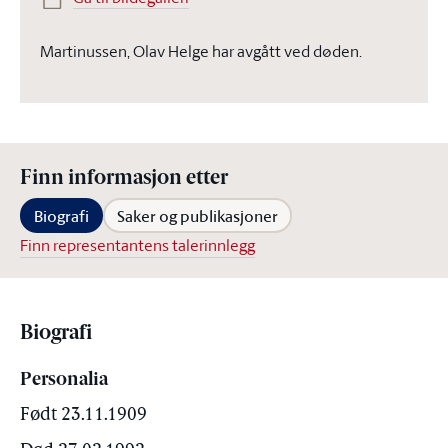
Martinussen, Olav Helge har avgått ved døden.
Finn informasjon etter
Biografi
Saker og publikasjoner
Finn representantens talerinnlegg
Biografi
Personalia
Født 23.11.1909