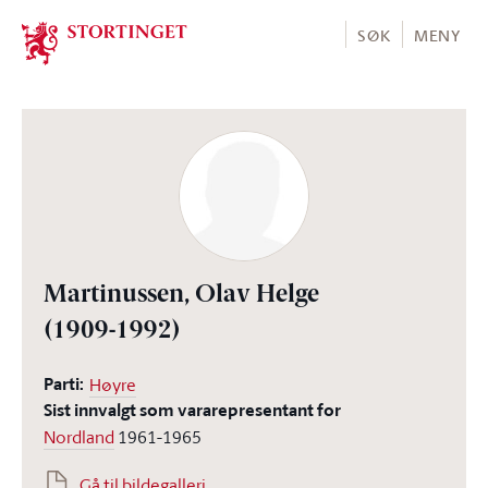
Stortinget.no
SØK
MENY
Martinussen, Olav Helge
(1909-1992)
Parti:
Høyre
Sist innvalgt som vararepresentant for
Nordland
1961-1965
Gå til bildegalleri