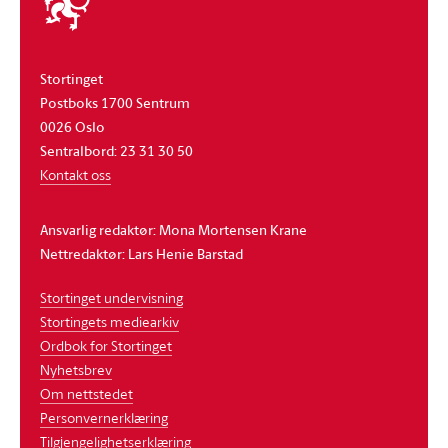
stortinget
Stortinget
Postboks 1700 Sentrum
0026 Oslo
Sentralbord: 23 31 30 50
Kontakt oss
Ansvarlig redaktør: Mona Mortensen Krane
Nettredaktør: Lars Henie Barstad
Stortinget undervisning
Stortingets mediearkiv
Ordbok for Stortinget
Nyhetsbrev
Om nettstedet
Personvernerklæring
Tilgjengelighetserklæring