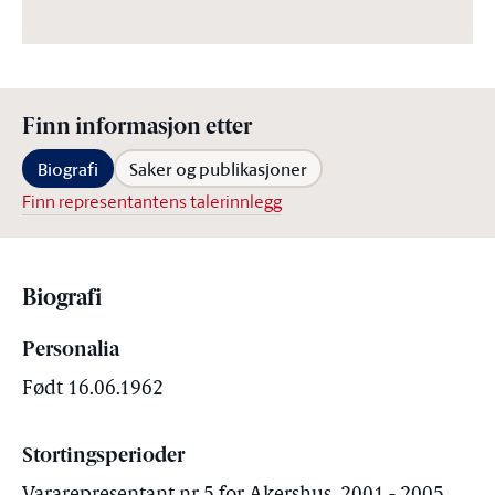
Finn informasjon etter
Biografi
Saker og publikasjoner
Finn representantens talerinnlegg
Biografi
Personalia
Født 16.06.1962
Stortingsperioder