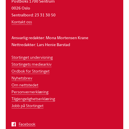
Postboks 1700 Sentrum
0026 Oslo
Sentralbord: 23 31 30 50
Kontakt oss
Ansvarlig redaktør: Mona Mortensen Krane
Nettredaktør: Lars Henie Barstad
Stortinget undervisning
Stortingets mediearkiv
Ordbok for Stortinget
Nyhetsbrev
Om nettstedet
Personvernerklæring
Tilgjengelighetserklæring
Jobb på Stortinget
Facebook