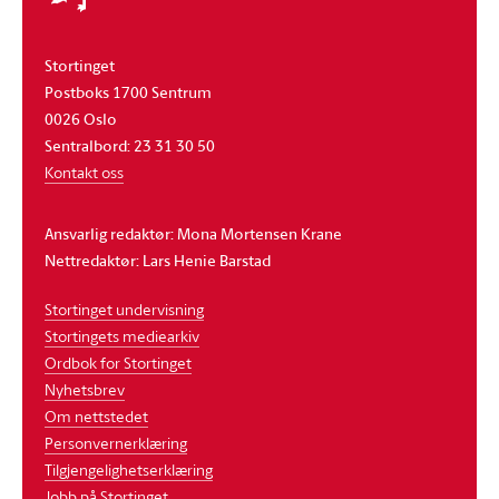
Stortinget
Postboks 1700 Sentrum
0026 Oslo
Sentralbord: 23 31 30 50
Kontakt oss
Ansvarlig redaktør: Mona Mortensen Krane
Nettredaktør: Lars Henie Barstad
Stortinget undervisning
Stortingets mediearkiv
Ordbok for Stortinget
Nyhetsbrev
Om nettstedet
Personvernerklæring
Tilgjengelighetserklæring
Jobb på Stortinget