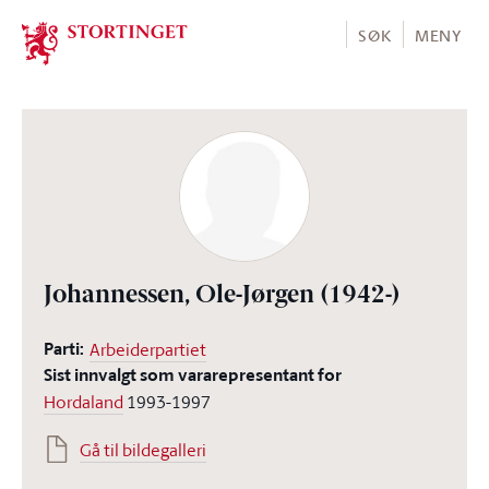
Stortinget.no
SØK
MENY
Johannessen, Ole-Jørgen
(1942-)
Parti:
Arbeiderpartiet
Sist innvalgt som vararepresentant for
Hordaland
1993-1997
Gå til bildegalleri