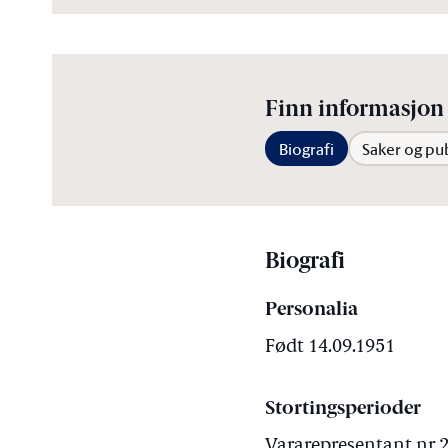
Finn informasjon 
Biografi
Saker og pu
Biografi
Personalia
Født 14.09.1951
Stortingsperioder
Vararepresentant nr 2