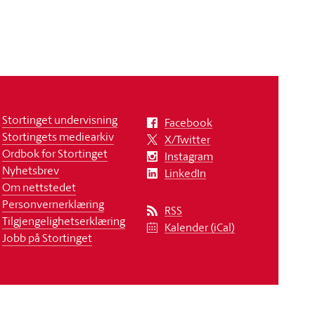
Stortinget undervisning
Facebook
Stortingets mediearkiv
X/Twitter
Ordbok for Stortinget
Instagram
Nyhetsbrev
LinkedIn
Om nettstedet
Personvernerklæring
RSS
Tilgjengelighetserklæring
Kalender (iCal)
Jobb på Stortinget