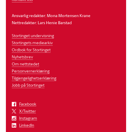
Ansvarlig redaktør: Mona Mortensen Krane
Nettredaktør: Lars Henie Barstad
Stortinget undervisning
Stortingets mediearkiv
Ordbok for Stortinget
Nyhetsbrev
Om nettstedet
Personvernerklæring
Tilgjengelighetserklæring
Jobb på Stortinget
Facebook
X/Twitter
Instagram
LinkedIn