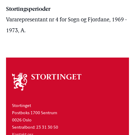
Stortingsperioder
Vararepresentant nr 4 for Sogn og Fjordane, 1969 -
1973, A.
Om
stortinget
Stortinget
Postboks 1700 Sentrum
0026 Oslo
Sentralbord: 23 31 30 50
Kontakt oss