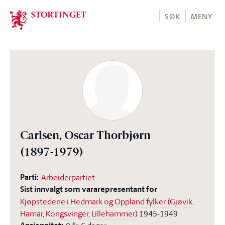
Stortinget.no
SØK
MENY
Carlsen, Oscar Thorbjørn
(1897-1979)
Parti:
Arbeiderpartiet
Sist innvalgt som vararepresentant for
Kjøpstedene i Hedmark og Oppland fylker (Gjøvik,
Hamar, Kongsvinger, Lillehammer)
1945-1949