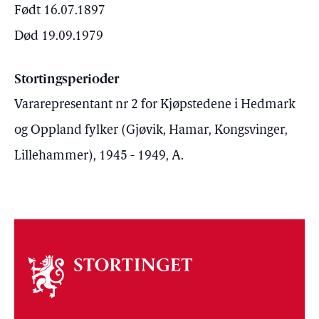
Født 16.07.1897
Død 19.09.1979
Stortingsperioder
Vararepresentant nr 2 for Kjøpstedene i Hedmark
og Oppland fylker (Gjøvik, Hamar, Kongsvinger,
Lillehammer), 1945 - 1949, A.
Om
stortinget