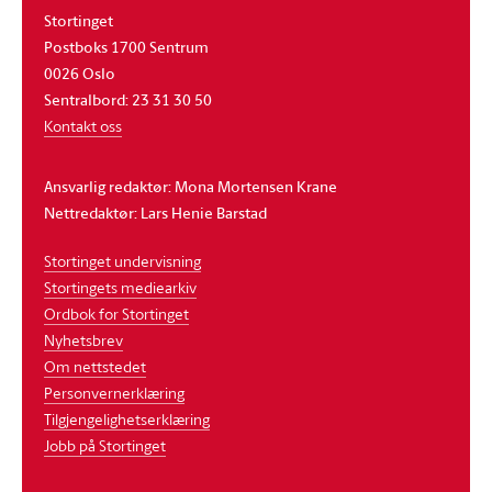
Stortinget
Postboks 1700 Sentrum
0026 Oslo
Sentralbord: 23 31 30 50
Kontakt oss
Ansvarlig redaktør: Mona Mortensen Krane
Nettredaktør: Lars Henie Barstad
Stortinget undervisning
Stortingets mediearkiv
Ordbok for Stortinget
Nyhetsbrev
Om nettstedet
Personvernerklæring
Tilgjengelighetserklæring
Jobb på Stortinget