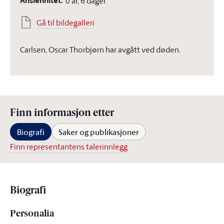
Ansiennitet:
0 år, 6 dager
Gå til bildegalleri
Carlsen, Oscar Thorbjørn har avgått ved døden.
Finn informasjon etter
Biografi
Saker og publikasjoner
Finn representantens talerinnlegg
Biografi
Personalia