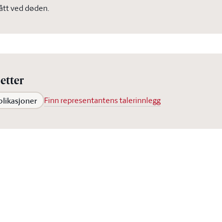
ått ved døden.
etter
blikasjoner
Finn representantens talerinnlegg