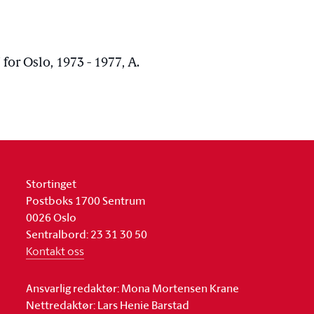
for Oslo, 1973 - 1977, A.
Stortinget
Postboks 1700 Sentrum
0026 Oslo
Sentralbord: 23 31 30 50
Kontakt oss
Ansvarlig redaktør: Mona Mortensen Krane
Nettredaktør: Lars Henie Barstad