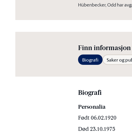
Hübenbecker, Odd har avg
Finn informasjon 
Biografi
Saker og pu
Biografi
Personalia
Født 06.02.1920
Død 23.10.1975