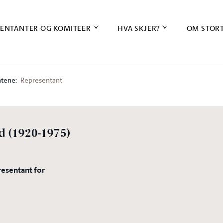
ENTANTER OG KOMITEER
HVA SKJER?
OM STOR
tene:
Representant
d
(1920-1975)
resentant for