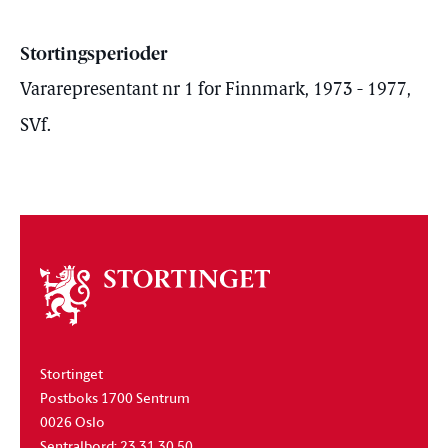
Stortingsperioder
Vararepresentant nr 1 for Finnmark, 1973 - 1977,
SVf.
Om
stortinget
Stortinget
Postboks 1700 Sentrum
0026 Oslo
Sentralbord: 23 31 30 50