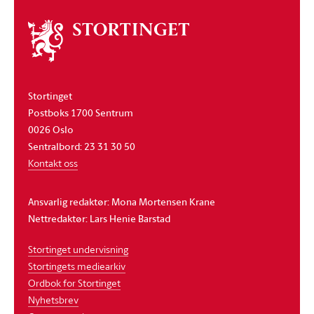
Om
stortinget
Stortinget
Postboks 1700 Sentrum
0026 Oslo
Sentralbord: 23 31 30 50
Kontakt oss
Ansvarlig redaktør: Mona Mortensen Krane
Nettredaktør: Lars Henie Barstad
Stortinget undervisning
Stortingets mediearkiv
Ordbok for Stortinget
Nyhetsbrev