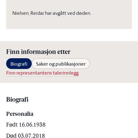
Nielsen, Reidar har avgått ved døden.
Finn informasjon etter
Biografi
Saker og publikasjoner
Finn representantens talerinnlegg
Biografi
Personalia
Født 16.06.1938
Død 03.07.2018