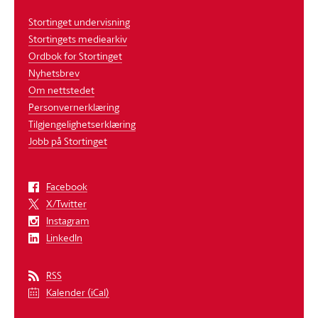
Stortinget undervisning
Stortingets mediearkiv
Ordbok for Stortinget
Nyhetsbrev
Om nettstedet
Personvernerklæring
Tilgjengelighetserklæring
Jobb på Stortinget
Facebook
X/Twitter
Instagram
LinkedIn
RSS
Kalender (iCal)