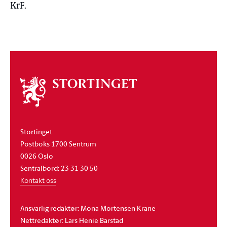
KrF.
Om
stortinget
Stortinget
Postboks 1700 Sentrum
0026 Oslo
Sentralbord: 23 31 30 50
Kontakt oss
Ansvarlig redaktør: Mona Mortensen Krane
Nettredaktør: Lars Henie Barstad