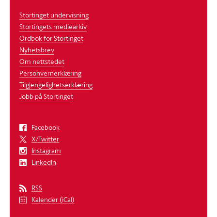
Stortinget undervisning
Stortingets mediearkiv
Ordbok for Stortinget
Nyhetsbrev
Om nettstedet
Personvernerklæring
Tilgjengelighetserklæring
Jobb på Stortinget
Facebook
X/Twitter
Instagram
LinkedIn
RSS
Kalender (iCal)