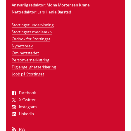
Ansvarlig redaktør: Mona Mortensen Krane
Nettredaktør: Lars Henie Barstad
Stortinget undervisning
Stortingets mediearkiv
Ordbok for Stortinget
Nyhetsbrev
Om nettstedet
Personvernerklæring
Tilgjengelighetserklæring
Jobb på Stortinget
Facebook
X/Twitter
Instagram
LinkedIn
RSS