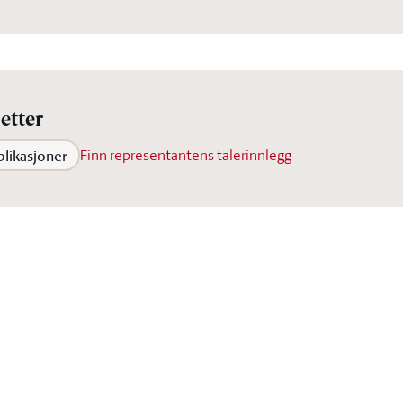
etter
blikasjoner
Finn representantens talerinnlegg