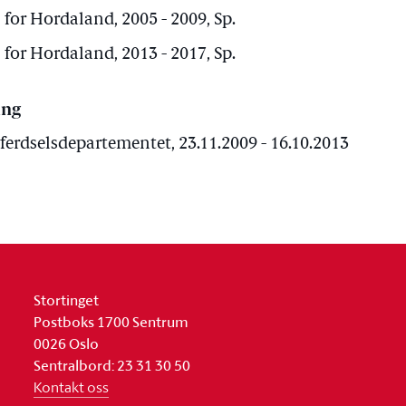
 for Hordaland, 2005 - 2009, Sp.
 for Hordaland, 2013 - 2017, Sp.
ing
mferdselsdepartementet, 23.11.2009 - 16.10.2013
Stortinget
Postboks 1700 Sentrum
0026 Oslo
Sentralbord: 23 31 30 50
Kontakt oss