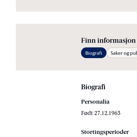
Finn informasjon 
Biografi
Saker og pu
Biografi
Personalia
Født 27.12.1963
Stortingsperioder