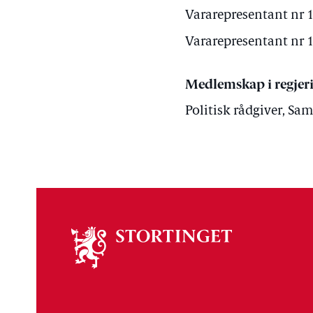
Vararepresentant nr 1
Vararepresentant nr 1
Medlemskap i regjer
Politisk rådgiver, Sa
Om
stortinget