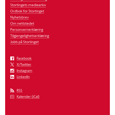
Stortingets mediearkiv
Ordbok for Stortinget
Nyhetsbrev
Om nettstedet
Personvernerklæring
Tilgjengelighetserklæring
Jobb på Stortinget
Facebook
X/Twitter
Instagram
LinkedIn
RSS
Kalender (iCal)