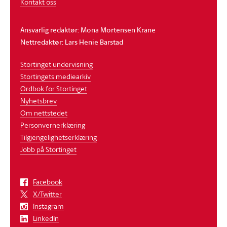
Kontakt oss
Ansvarlig redaktør: Mona Mortensen Krane
Nettredaktør: Lars Henie Barstad
Stortinget undervisning
Stortingets mediearkiv
Ordbok for Stortinget
Nyhetsbrev
Om nettstedet
Personvernerklæring
Tilgjengelighetserklæring
Jobb på Stortinget
Facebook
X/Twitter
Instagram
LinkedIn