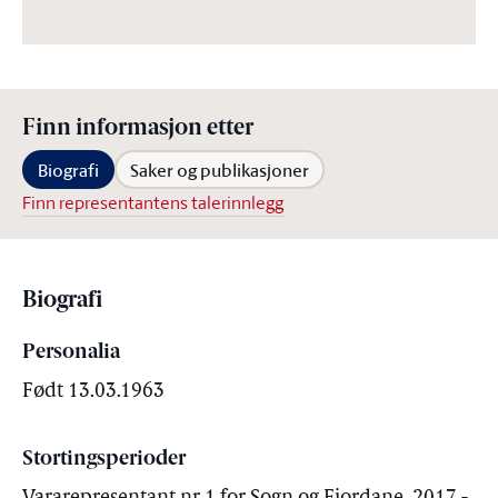
Finn informasjon etter
Biografi
Saker og publikasjoner
Finn representantens talerinnlegg
Biografi
Personalia
Født 13.03.1963
Stortingsperioder