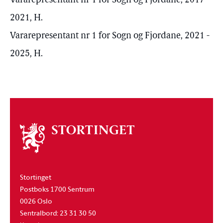
Vararepresentant nr 1 for Sogn og Fjordane, 2017 -
2021, H.
Vararepresentant nr 1 for Sogn og Fjordane, 2021 -
2025, H.
Om
stortinget
Stortinget
Postboks 1700 Sentrum
0026 Oslo
Sentralbord: 23 31 30 50