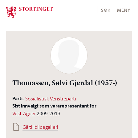
Stortinget.no
SØK
MENY
Thomassen, Sølvi Gjerdal
(1957-)
Parti:
Sosialistisk Venstreparti
Sist innvalgt som vararepresentant for
Vest-Agder
2009-2013
Gå til bildegalleri