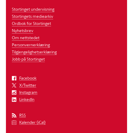
Stortinget undervisning
Stortingets mediearkiv
Ordbok for Stortinget
Nyhetsbrev
Om nettstedet
Personvernerklæring
Tilgjengelighetserklæring
Jobb på Stortinget
Facebook
X/Twitter
Instagram
LinkedIn
RSS
Kalender (iCal)