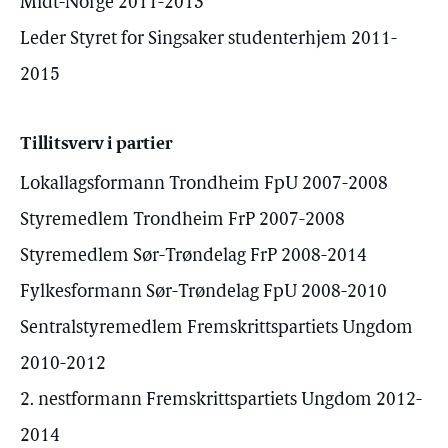
Midt-Norge 2011-2013
Leder Styret for Singsaker studenterhjem 2011-
2015
Tillitsverv i partier
Lokallagsformann Trondheim FpU 2007-2008
Styremedlem Trondheim FrP 2007-2008
Styremedlem Sør-Trøndelag FrP 2008-2014
Fylkesformann Sør-Trøndelag FpU 2008-2010
Sentralstyremedlem Fremskrittspartiets Ungdom
2010-2012
2. nestformann Fremskrittspartiets Ungdom 2012-
2014