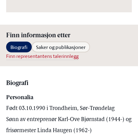
Finn informasjon etter
Biografi
Saker og publikasjoner
Finn representantens talerinnlegg
Biografi
Personalia
Født 03.10.1990 i Trondheim, Sør-Trøndelag
Sønn av entreprenør Karl-Ove Bjørnstad (1944-) og
frisørmester Linda Haugen (1962-)