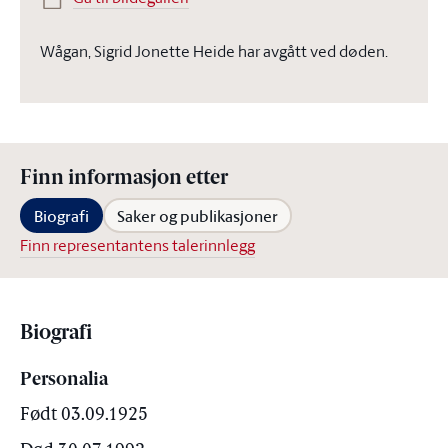
Wågan, Sigrid Jonette Heide har avgått ved døden.
Finn informasjon etter
Biografi
Saker og publikasjoner
Finn representantens talerinnlegg
Biografi
Personalia
Født 03.09.1925