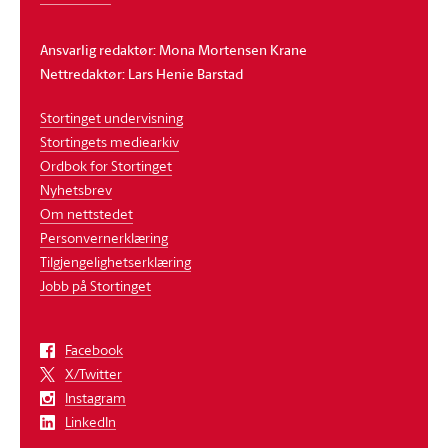
Ansvarlig redaktør: Mona Mortensen Krane
Nettredaktør: Lars Henie Barstad
Stortinget undervisning
Stortingets mediearkiv
Ordbok for Stortinget
Nyhetsbrev
Om nettstedet
Personvernerklæring
Tilgjengelighetserklæring
Jobb på Stortinget
Facebook
X/Twitter
Instagram
LinkedIn