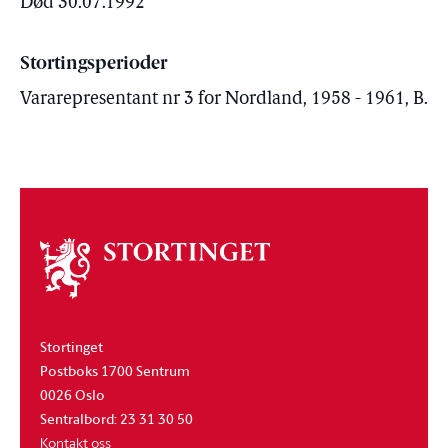
Død 30.07.1992
Stortingsperioder
Vararepresentant nr 3 for Nordland, 1958 - 1961, B.
Om
stortinget
Stortinget
Postboks 1700 Sentrum
0026 Oslo
Sentralbord: 23 31 30 50
Kontakt oss