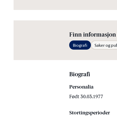
Finn informasjon 
Biografi
Saker og pu
Biografi
Personalia
Født 30.03.1977
Stortingsperioder