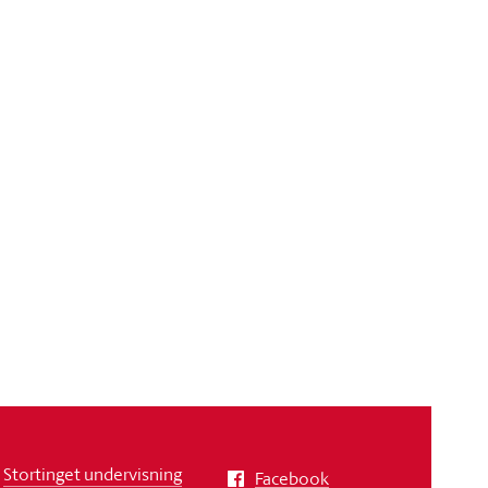
Stortinget undervisning
Facebook