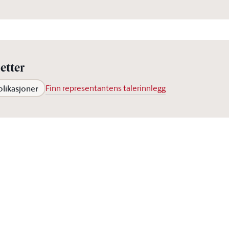
etter
blikasjoner
Finn representantens talerinnlegg