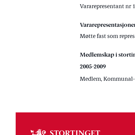
Vararepresentant nr 1 
Vararepresentasjone
Møtte fast som repres
Medlemskap i storti
2005-2009
Medlem, Kommunal- og
Om