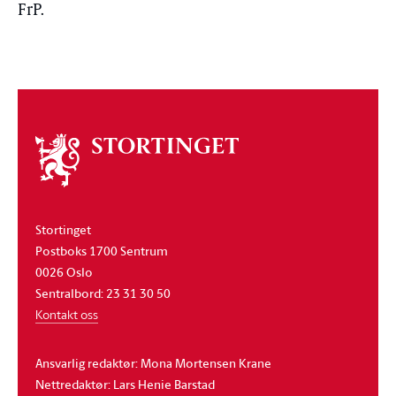
FrP.
Om
stortinget
Stortinget
Postboks 1700 Sentrum
0026 Oslo
Sentralbord: 23 31 30 50
Kontakt oss
Ansvarlig redaktør: Mona Mortensen Krane
Nettredaktør: Lars Henie Barstad