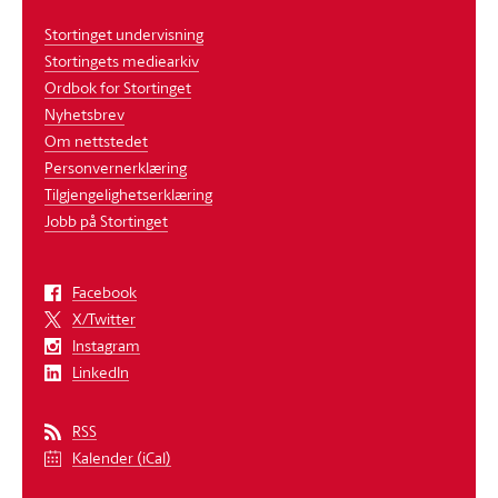
Stortinget undervisning
Stortingets mediearkiv
Ordbok for Stortinget
Nyhetsbrev
Om nettstedet
Personvernerklæring
Tilgjengelighetserklæring
Jobb på Stortinget
Facebook
X/Twitter
Instagram
LinkedIn
RSS
Kalender (iCal)