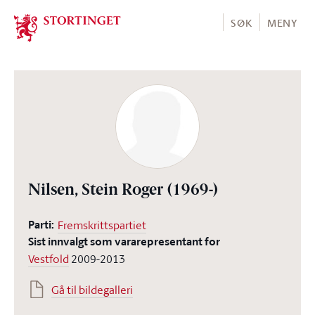
Stortinget.no
SØK
MENY
Nilsen, Stein Roger
(1969-)
Parti:
Fremskrittspartiet
Sist innvalgt som vararepresentant for
Vestfold
2009-2013
Gå til bildegalleri