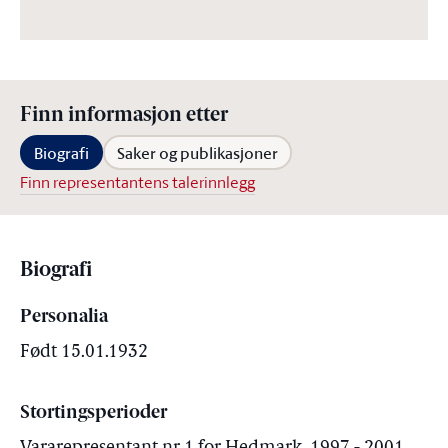
Finn informasjon etter
Biografi
Saker og publikasjoner
Finn representantens talerinnlegg
Biografi
Personalia
Født 15.01.1932
Stortingsperioder