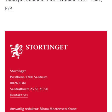
Vararepresentant nr 1 for Hedmark, 1997 - 2001,
FrP.
Om
stortinget
Stortinget
Postboks 1700 Sentrum
0026 Oslo
Sentralbord: 23 31 30 50
Kontakt oss
Ansvarlig redaktør: Mona Mortensen Krane