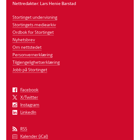
Nettredaktør: Lars Henie Barstad
Stortinget undervisning
Stortingets mediearkiv
Ordbok for Stortinget
Nyhetsbrev
Om nettstedet
Personvernerklæring
Tilgjengelighetserklæring
Jobb på Stortinget
Facebook
X/Twitter
Instagram
LinkedIn
RSS
Kalender (iCal)